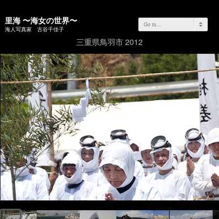
里海 〜海女の世界〜
Go to...
海人写真家 古谷千佳子
三重県鳥羽市 2012